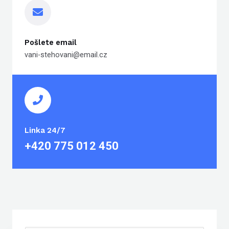
Pošlete email
vani-stehovani@email.cz
Linka 24/7
+420 775 012 450