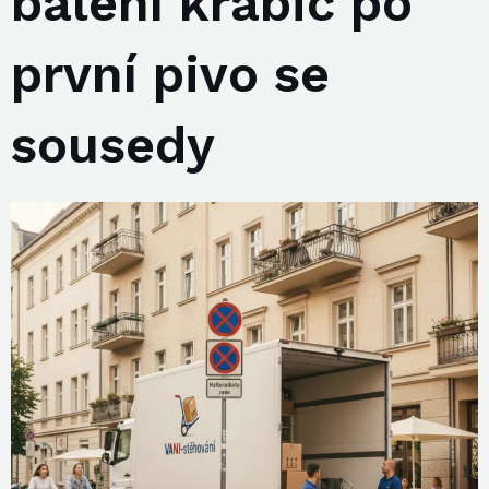
balení krabic po
první pivo se
sousedy