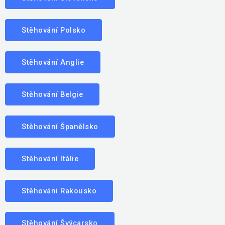
Stěhování Polsko
Stěhování Anglie
Stěhování Belgie
Stěhování Španělsko
Stěhování Itálie
Stěhováni Rakousko
Stěhování Švýcarsko