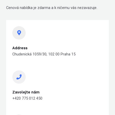
Cenová nabídka je zdarma a k ničemu vás nezavazuje.
Address
Chudenická 1059/30, 102 00 Praha 15
Zavolejte nám
+420 775 012 450