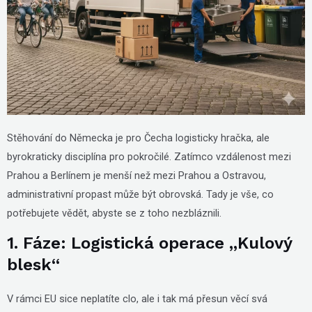
Stěhování do Německa je pro Čecha logisticky hračka, ale
byrokraticky disciplína pro pokročilé. Zatímco vzdálenost mezi
Prahou a Berlínem je menší než mezi Prahou a Ostravou,
administrativní propast může být obrovská. Tady je vše, co
potřebujete vědět, abyste se z toho nezbláznili.
1. Fáze: Logistická operace „Kulový
blesk“
V rámci EU sice neplatíte clo, ale i tak má přesun věcí svá