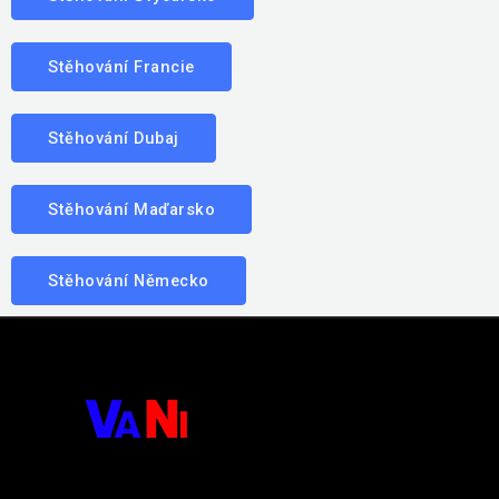
Stěhování Francie
Stěhování Dubaj
Stěhování Maďarsko
Stěhování Německo